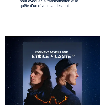
pour évoquer la transformation et la
quête d’un rêve incandescent.