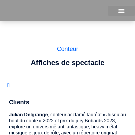
À propos
Conteur
Affiches de spectacle
Clients
Julian Delgrange
, conteur acclamé lauréat « Jusqu’au
bout du conte » 2022 et prix du jury Bobards 2023,
explore un univers mêlant fantastique, heavy métal,
musique et jeux de rôle, avec un répertoire original