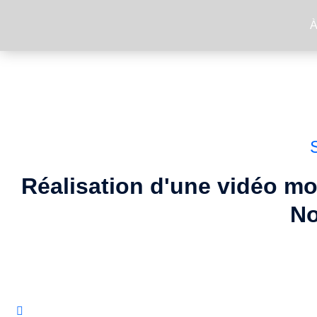
À
Réalisation d'une vidéo mo
No