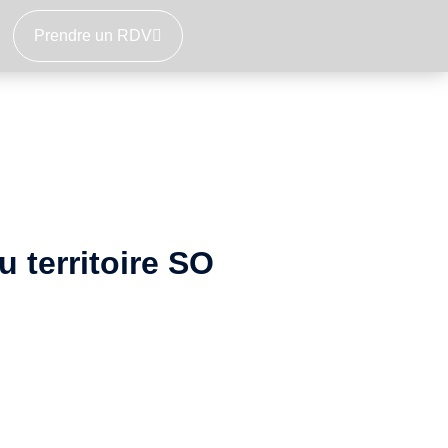
Prendre un RDV
 territoire SO