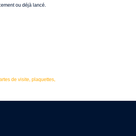
cement ou déjà lancé.
tes de visite, plaquettes,