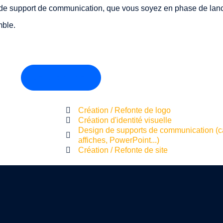
, de support de communication, que vous soyez en phase de lan
mble.
Contactez-moi !
Création / Refonte de logo
Création d'identité visuelle
Design de supports de communication (car
affiches, PowerPoint...)
Création / Refonte de site