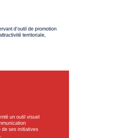
rvant d’outil de promotion
ractivité territoriale,
té un outil visuel
mmunication
é de ses initiatives
.