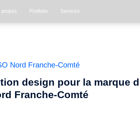
 propos
Portfolio
Services
SO Nord Franche-Comté
tion design pour la marque du
rd Franche-Comté