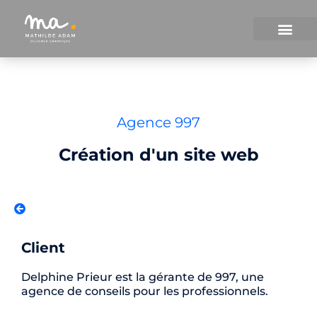
À propos
Agence 997
Création d'un site web
Client
Delphine Prieur est la gérante de 997, une
agence de conseils pour les professionnels.